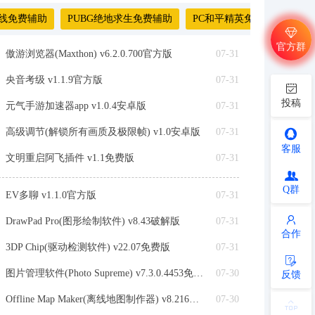
火线免费辅助
PUBG绝地求生免费辅助
PC和平精英免费辅助
官方群
傲游浏览器(Maxthon) v6.2.0.700官方版
07-31
央音考级 v1.1.9官方版
07-31
投稿
元气手游加速器app v1.0.4安卓版
07-31
高级调节(解锁所有画质及极限帧) v1.0安卓版
07-31
客服
文明重启阿飞插件 v1.1免费版
07-31
Q群
EV多聊 v1.1.0官方版
07-31
DrawPad Pro(图形绘制软件) v8.43破解版
07-31
合作
3DP Chip(驱动检测软件) v22.07免费版
07-31
图片管理软件(Photo Supreme) v7.3.0.4453免费版
07-30
反馈
Offline Map Maker(离线地图制作器) v8.216官方版
07-30