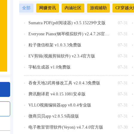
全部
网赚资讯
内涵社区
游戏辅助
CF穿越
Sumatra PDF(pdf阅读器) v3.5.15229中文版
07-31
Everyone Piano(钢琴模拟软件) v2.4.7.26官方版
07-31
粒子微信框架 v1.0.3.3免费版
07-31
EV剪辑(视频剪辑软件) v2.3.4官方版
07-31
字帖生成器 v1.0免费版
07-31
吞食天地2武将修改工具 v2.0.4.3免费版
07-31
腾讯翻译君 v4.0.15.1081安卓版
07-31
VLLO视频编辑器app v8.0.4专业版
07-31
微商贝贝app v2.8.5.9高级版
07-31
电子教室管理软件(Veyon) v4.7.4.0官方版
07-30