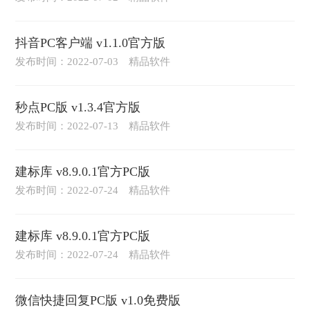
抖音PC客户端 v1.1.0官方版
发布时间：2022-07-03
精品软件
秒点PC版 v1.3.4官方版
发布时间：2022-07-13
精品软件
建标库 v8.9.0.1官方PC版
发布时间：2022-07-24
精品软件
建标库 v8.9.0.1官方PC版
发布时间：2022-07-24
精品软件
微信快捷回复PC版 v1.0免费版