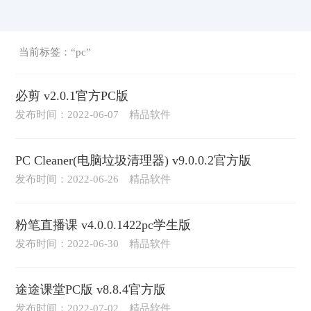
当前标签：“pc”
必剪 v2.0.1官方PC版
发布时间：2022-06-07
精品软件
PC Cleaner(电脑垃圾清理器) v9.0.0.2官方版
发布时间：2022-06-26
精品软件
粉笔直播课 v4.0.0.1422pc学生版
发布时间：2022-06-30
精品软件
途途课堂PC版 v8.8.4官方版
发布时间：2022-07-02
精品软件