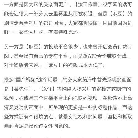
一方面是因为它的受众面更广，【汝工作室】没字幕的话可
能会让很大一部分人云里雾里从而被劝退，但是【麻豆】的
剧情走向全程用的都是国语，大家都听得懂，且目前因为是
唯一一家华人厂牌，有着特殊光环。
另一方是【麻豆】的投放平台很少，也未曾开启会员付费订
阅，甚至没有自己的专有平台，而是跟APP合作赚取分成，
对于盗版者来说，【麻豆】的盗版成本太低了。
提起“国产视频”这个话题，想必大家脑海中首先浮现的画面
是【某先生】、【X仔】等网络人物采用的盗摄方式制作的
视频，亦或是某个直播平台上的抓取的视频，在那谈不上高
清又晃动的画面中，所呈现的更多是一些的标题作品，而这
些方式还有个很坑的点，就是女性权利的问题，盗摄和抓取
画面肯定是没经过女性同意的。