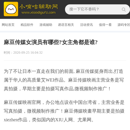
网站首页
精品软件
游戏辅助
易语言相关
活动资讯
值得一看
源码专
麻豆传媒女演员有哪些?女主角都是谁?
时间：2020-09-25 16:04:32
为了不让日本一直走在我们的前面, 麻豆传媒挺身而出,打造
属于华人的高质量艾WEI作品。麻豆传媒映画主营业务是写
真拍摄，早期主要是拍摄写真作品,微视频制作推广！
麻豆传媒映画官网，办公地点设在中国台湾省，主营业务是
写真拍摄，微视频制作推广！麻豆傳媒映畫早期主要是拍摄
xiezhen作品，类似国内的XIU人网、尤果网。