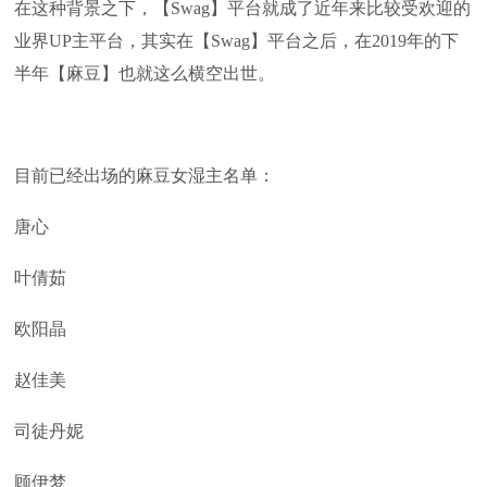
在这种背景之下，【Swag】平台就成了近年来比较受欢迎的
业界UP主平台，其实在【Swag】平台之后，在2019年的下
半年【麻豆】也就这么横空出世。
目前已经出场的麻豆女湿主名单：
唐心
叶倩茹
欧阳晶
赵佳美
司徒丹妮
顾伊梦