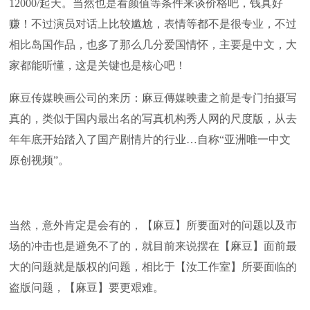
12000/起天。当然也是看颜值等条件来谈价格吧，钱真好
赚！不过演员对话上比较尴尬，表情等都不是很专业，不过
相比岛国作品，也多了那么几分爱国情怀，主要是中文，大
家都能听懂，这是关键也是核心吧！
麻豆传媒映画公司的来历：麻豆傳媒映畫之前是专门拍摄写
真的，类似于国内最出名的写真机构秀人网的尺度版，从去
年年底开始踏入了国产剧情片的行业…自称“亚洲唯一中文
原创视频”。
当然，意外肯定是会有的，【麻豆】所要面对的问题以及市
场的冲击也是避免不了的，就目前来说摆在【麻豆】面前最
大的问题就是版权的问题，相比于【汝工作室】所要面临的
盗版问题，【麻豆】要更艰难。