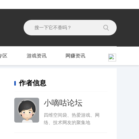
专区
游戏资讯
网赚资讯
作者信息
小嘀咕论坛
四维空间袋、热爱游戏、网
络、技术网友的聚集地