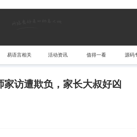
易语言相关
活动资讯
值得一看
源码
师家访遭欺负，家长大叔好凶