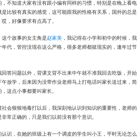
的，不知道大家有没有跟小编有同样的习惯，特别是在晚上看电
就是比较有真实的感觉，这可能跟我的性格有关系，国外的总是
，哎，好像要求有点高了。
，这个故事的女主角是
赵家美
，我记得在小学和初中的时候，我
个年代，管控没现在这么严格，很多老师都挺现实的，逢年过节
我回答问题以外，背课文背不出来中午就不准我回去吃饭，开始
下午放学，后来因为没带作业老师马上打电话叫家长送过来，简
的，这点小事都要叫家长。
被社会狠狠地毒打以后，我深刻地认识到知识的重要性，老师的
是非常正确的，只是我们以前没有那个意识。
的认识，在她的班级上有一个调皮的学生叫小王，平时无论怎么