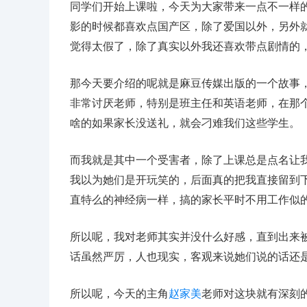
同学们开始上课啦，今天为大家带来一点不一样
影的时候都喜欢点国产区，除了爱国以外，另外
觉得太假了，除了真实以外我还喜欢带点剧情的
那今天要介绍的呢就是麻豆传媒出版的一个故事
非常讨厌老师，特别是班主任和英语老师，在那
啥的如果家长没送礼，就会刁难我们这些学生。
而我就是其中一个受害者，除了上课总是点名让
我以为她们是开玩笑的，后面真的把我直接留到
直特么的神经病一样，搞的家长平时不用工作似
所以呢，我对老师其实并没什么好感，直到出来
话虽然严厉，人也现实，客观来说她们说的话还
所以呢，今天的主角
赵家美
老师对这块就有深刻