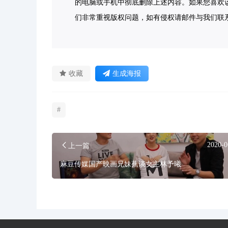
的电脑或手机中彻底删除上述内容。如果您喜欢
们非常重视版权问题，如有侵权请邮件与我们联系处理。
收藏
生成海报
#
2020-0
上一篇
麻豆传媒国产映画兄妹蕉谈女主林予曦