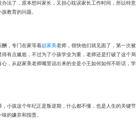
没办法了，原本想叫家长，又担心耽误家长工作时间，所以特意
小孩教育的问题。
应酬，专门在家等着
赵家美
老师，很快他们就见面了，第一次被
显得有点尴尬，不过为了小孩学业为重，老师还是打破了这个局
有心，从赵家美老师嘴里说出来的全是小王如何如何不听话，学
师，小孩这个年纪正是叛逆期，什么都不懂，也是人生的关键节
一味的嫌弃和指责。