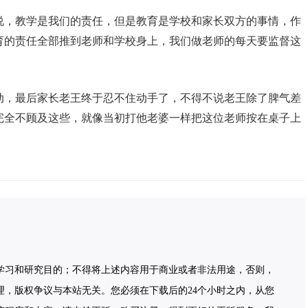
说，教学是我们的责任，但是教育是学校和家长双方的事情，作
育的责任全部推到老师和学校身上，我们做老师的每天要监督这
动，最后家长老王终于忍不住动手了，不得不说老王除了脾气差
完全不顾及这些，就像当初打他老婆一样把这位老师按在桌子上
学习和研究目的；不得将上述内容用于商业或者非法用途，否则，
理，版权争议与本站无关。您必须在下载后的24个小时之内，从您