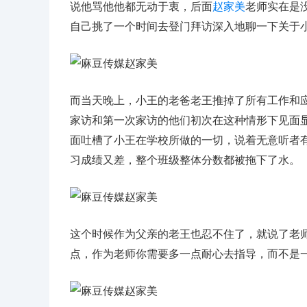
说他骂他他都无动于衷，后面
赵家美
老师实在是
自己挑了一个时间去登门拜访深入地聊一下关于
而当天晚上，小王的老爸老王推掉了所有工作和
家访和第一次家访的他们初次在这种情形下见面
面吐槽了小王在学校所做的一切，说着无意听者
习成绩又差，整个班级整体分数都被拖下了水。
这个时候作为父亲的老王也忍不住了，就说了老
点，作为老师你需要多一点耐心去指导，而不是