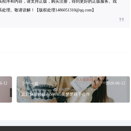
该程序和内容，请支持正版，购买注册，得到更好的正版服务。我
敬请谅解！【版权处理1486051310@qq.com】
6-12
2020-06-12
下一篇
近日麻豆传媒与SWAG吴梦梦联手合作