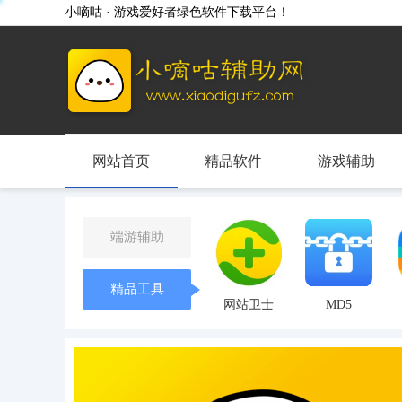
小嘀咕 · 游戏爱好者绿色软件下载平台！
网站首页
精品软件
游戏辅助
穿越火线
绝地求生
端游辅助
精品工具
网站卫士
MD5