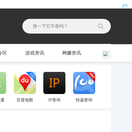
专区
游戏资讯
网赚资讯
击
逆战
DNF
荒野行动
事通
百度地图
IP查询
快递查询