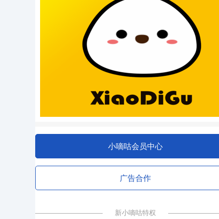
小嘀咕会员中心
广告合作
新小嘀咕特权