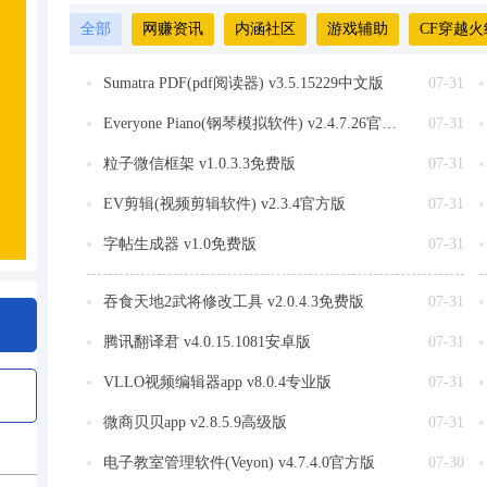
全部
网赚资讯
内涵社区
游戏辅助
CF穿越
Sumatra PDF(pdf阅读器) v3.5.15229中文版
07-31
Everyone Piano(钢琴模拟软件) v2.4.7.26官方版
07-31
粒子微信框架 v1.0.3.3免费版
07-31
EV剪辑(视频剪辑软件) v2.3.4官方版
07-31
字帖生成器 v1.0免费版
07-31
吞食天地2武将修改工具 v2.0.4.3免费版
07-31
腾讯翻译君 v4.0.15.1081安卓版
07-31
VLLO视频编辑器app v8.0.4专业版
07-31
微商贝贝app v2.8.5.9高级版
07-31
电子教室管理软件(Veyon) v4.7.4.0官方版
07-30