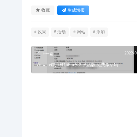
收藏
生成海报
# 效果
# 活动
# 网站
# 添加
2022-0
上一篇
Vmware虚拟机16Pro永久激活版 免费激活码