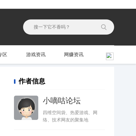
专区
游戏资讯
网赚资讯
作者信息
小嘀咕论坛
四维空间袋、热爱游戏、网
络、技术网友的聚集地