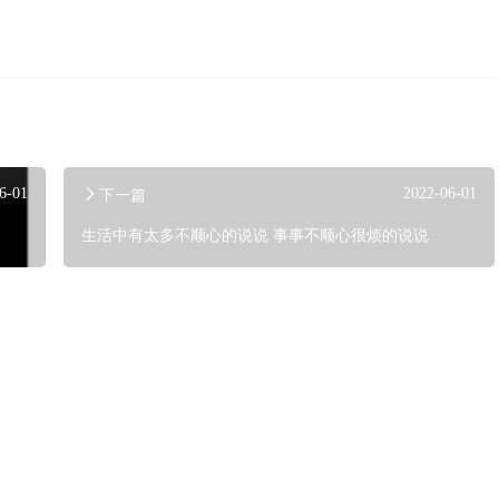
6-01
2022-06-01
下一篇
生活中有太多不顺心的说说 事事不顺心很烦的说说