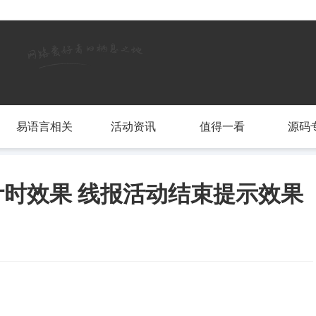
易语言相关
活动资讯
值得一看
源码
时效果 线报活动结束提示效果