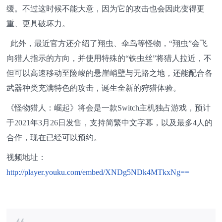
缓。不过这时候不能大意，因为它的攻击也会因此变得更
重、更具破坏力。
此外，最近官方还介绍了翔虫、伞鸟等怪物，“翔虫”会飞
向猎人指示的方向，并使用特殊的“铁虫丝”将猎人拉近，不
但可以高速移动至险峻的悬崖峭壁与无路之地，还能配合各
武器种类充满特色的攻击，诞生全新的狩猎体验。
《怪物猎人：崛起》将会是一款Switch主机独占游戏，预计
于2021年3月26日发售，支持简繁中文字幕，以及最多4人的
合作，现在已经可以预约。
视频地址：
http://player.youku.com/embed/XNDg5NDk4MTkxNg==