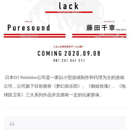
日本D3 Publisher公司是一家以小型游戏制作和代理为主的游戏
公司，公司旗下目前拥有《梦幻俱乐部》、《御姐玫瑰》、《地
球防卫军》三大系列作品并且拥有一定的玩家群体。