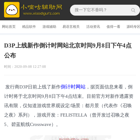
网站首页
精品软件
游戏辅助
易语言相关
活动资讯
值得一看
源码专
D3P上线新作倒计时网站北京时间9月8日下午4点
公布
时间：2020-09-08 12:27:08
倒计时网站
发行商D3P日前上线了新作
，据页面信息来看，倒
计时将于北京时间9月8日下午4点结束。目前官方对新作透露资
讯有限，仅知道游戏世界观设定/场景：都月景（代表作《召唤
之夜》系列），游戏开发：FELISTELLA（曾开发过召唤之夜
5、碧蓝航线Crosswave）。