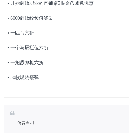
• 开始商贩职业的肉铺桌5根金条减免优惠
• 6000商贩经验值奖励
• 一匹马六折
• 一个马厩栏位六折
• 一把霰弹枪六折
• 50枚燃烧霰弹
免责声明