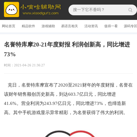
网站首页
精品软件
游戏辅助
易语言相关
活动资讯
值得一看
源码专
名誉特库摩20-21年度财报 利润创新高，同比增进
73%
时间：2021-04-26 21:36:27
克日，名誉特库摩宣布了2020至2021财年的年度财报，名誉在
该财年销售额创历史新高，到达603.7亿日元，同比增进
41.6%。营业利润为243.97亿日元，同比增进73%，也缔造新
高。其中手机游戏显示异常精彩，为名誉获得了伟大的利润。