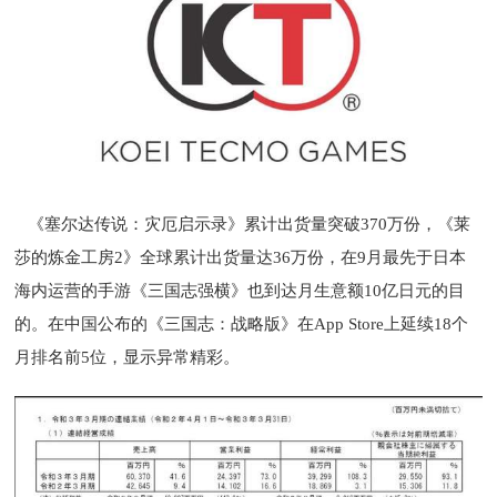
《塞尔达传说：灾厄启示录》累计出货量突破370万份，《莱
莎的炼金工房2》全球累计出货量达36万份，在9月最先于日本
海内运营的手游《三国志强横》也到达月生意额10亿日元的目
的。在中国公布的《三国志：战略版》在App Store上延续18个
月排名前5位，显示异常精彩。