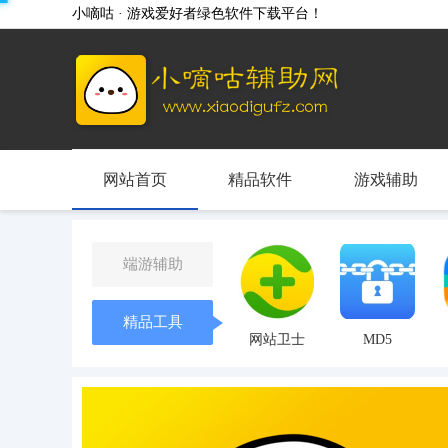
小嘀咕 · 游戏爱好者绿色软件下载平台！
网站首页
精品软件
游戏辅助
穿越火线
绝地求生
端游辅助
精品工具
网站卫士
MD5