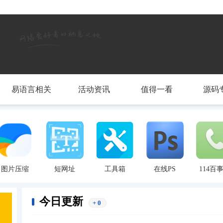
易语言相关
活动资讯
值得一看
源码
QQ飞车
英雄联盟
CSGO
和平精英
生死狙
图片压缩
短网址
工具箱
在线PS
114百
今日更新
+ 0