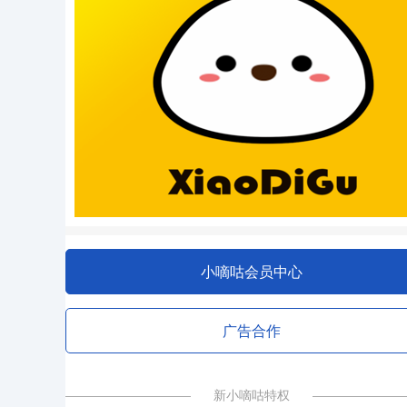
小嘀咕会员中心
广告合作
新小嘀咕特权