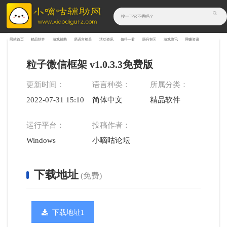
网站首页
精品软件
游戏辅助
易语言相关
活动资讯
值得一看
源码专区
游戏资讯
网赚资讯
粒子微信框架 v1.0.3.3免费版
更新时间：
语言种类：
所属分类：
2022-07-31 15:10:09
简体中文
精品软件
运行平台：
投稿作者：
Windows
小嘀咕论坛
下载地址
(免费)
下载地址1