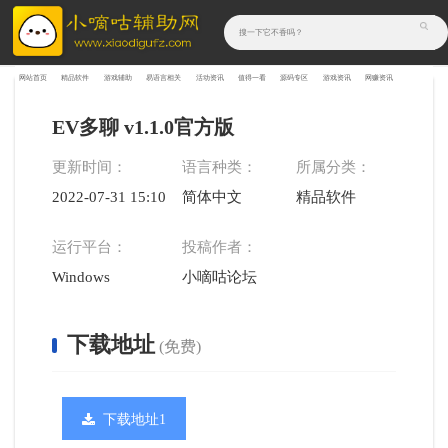
网站首页
精品软件
游戏辅助
易语言相关
活动资讯
值得一看
源码专区
游戏资讯
网赚资讯
EV多聊 v1.1.0官方版
更新时间：
语言种类：
所属分类：
2022-07-31 15:10:05
简体中文
精品软件
运行平台：
投稿作者：
Windows
小嘀咕论坛
下载地址
(免费)
下载地址1