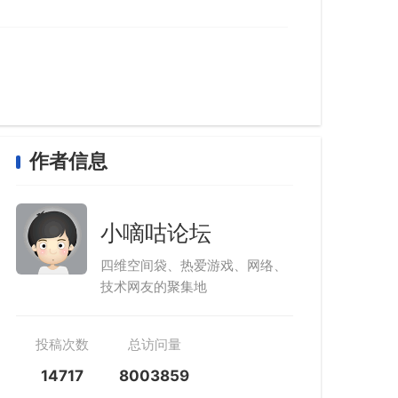
作者信息
小嘀咕论坛
四维空间袋、热爱游戏、网络、
技术网友的聚集地
投稿次数
总访问量
14717
8003859