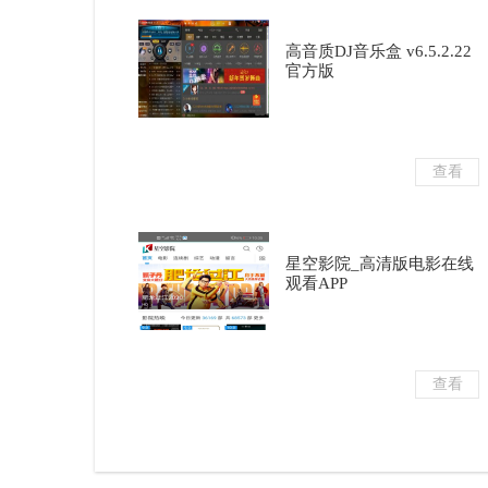
高音质DJ音乐盒 v6.5.2.22
官方版
查看
星空影院_高清版电影在线
观看APP
查看