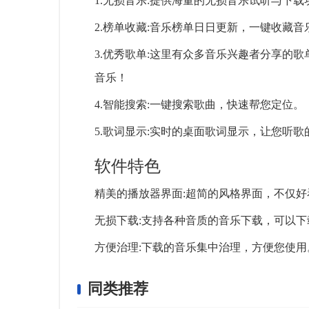
1.无损音乐:提供海量的无损音乐试听与下载
2.榜单收藏:音乐榜单日日更新，一键收藏
3.优秀歌单:这里有众多音乐兴趣者分享的
音乐！
4.智能搜索:一键搜索歌曲，快速帮您定位。
5.歌词显示:实时的桌面歌词显示，让您听
软件特色
精美的播放器界面:超简的风格界面，不仅好
无损下载:支持各种音质的音乐下载，可以下
方便治理:下载的音乐集中治理，方便您使用
同类推荐