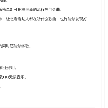
功能。
音乐榜单即可把握最新的流行热门金曲。
歌单，让您看看别人都在听什么歌曲，也许能够发现好
歌的同时还能够练歌。
看还好用。
载QQ无损音乐。
。