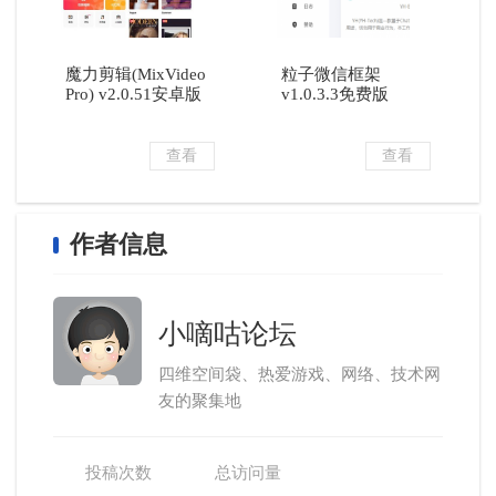
魔力剪辑(MixVideo
粒子微信框架
Pro) v2.0.51安卓版
v1.0.3.3免费版
查看
查看
作者信息
小嘀咕论坛
四维空间袋、热爱游戏、网络、技术网
友的聚集地
投稿次数
总访问量