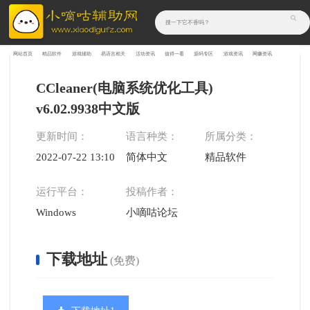
网站首页
精品软件
游戏辅助
易语言相关
活动资讯
值得一看
源码专区
游戏资讯
网赚资讯
CCleaner(电脑系统优化工具)
v6.02.9938中文版
更新时间：
语言种类：
所属分类：
2022-07-22 13:10:21
简体中文
精品软件
运行平台：
投稿作者：
Windows
小嘀咕论坛
下载地址
(免费)