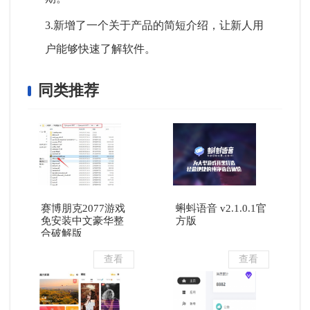
3.新增了一个关于产品的简短介绍，让新人用
户能够快速了解软件。
同类推荐
赛博朋克2077游戏
蝌蚪语音 v2.1.0.1官
免安装中文豪华整
方版
合破解版
查看
查看