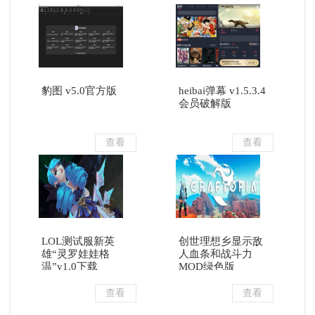
豹图 v5.0官方版
heibai弹幕 v1.5.3.4
会员破解版
查看
查看
LOL测试服新英
创世理想乡显示敌
雄“灵罗娃娃格
人血条和战斗力
温”v1.0下载
MOD绿色版
查看
查看