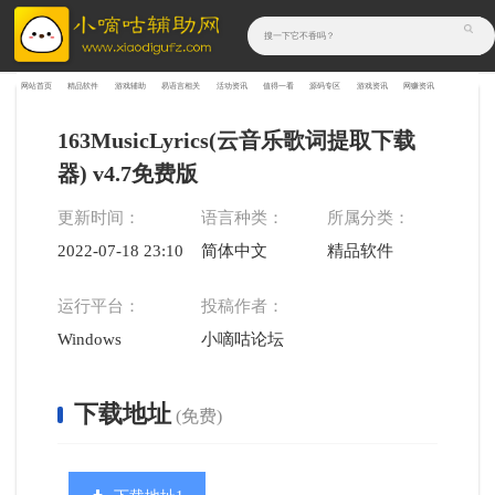
网站首页
精品软件
游戏辅助
易语言相关
活动资讯
值得一看
源码专区
游戏资讯
网赚资讯
163MusicLyrics(云音乐歌词提取下载
器) v4.7免费版
更新时间：
语言种类：
所属分类：
2022-07-18 23:10:27
简体中文
精品软件
运行平台：
投稿作者：
Windows
小嘀咕论坛
下载地址
(免费)