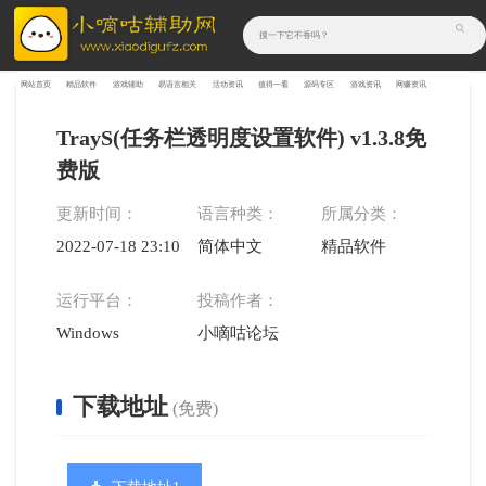
网站首页
精品软件
游戏辅助
易语言相关
活动资讯
值得一看
源码专区
游戏资讯
网赚资讯
TrayS(任务栏透明度设置软件) v1.3.8免
费版
更新时间：
语言种类：
所属分类：
2022-07-18 23:10:15
简体中文
精品软件
运行平台：
投稿作者：
Windows
小嘀咕论坛
下载地址
(免费)