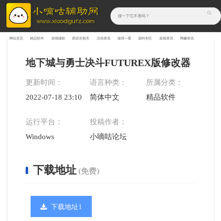
网站首页
精品软件
游戏辅助
易语言相关
活动资讯
值得一看
源码专区
游戏资讯
网赚资讯
地下城与勇士决斗FUTUREX版修改器
更新时间：
语言种类：
所属分类：
2022-07-18 23:10:09
简体中文
精品软件
运行平台：
投稿作者：
Windows
小嘀咕论坛
下载地址
(免费)
下载地址1