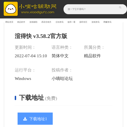
网站首页
精品软件
游戏辅助
易语言相关
活动资讯
值得一看
源码专区
游戏资讯
网赚资讯
渲得快 v3.58.2官方版
更新时间：
语言种类：
所属分类：
2022-07-04 15:10:18
简体中文
精品软件
运行平台：
投稿作者：
Windows
小嘀咕论坛
下载地址
(免费)
下载地址1