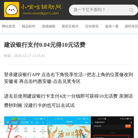
网站首页
精品软件
游戏辅助
易语言相关
活动资讯
值得一看
源码专
建设银行支付0.04元得10元话费
时间：2020-12-17 13:35:41
登录建设银行APP 点击右下角悦享生活->把左上角的位置修改到
安徽省 再点击约惠安徽-点击兑奖专区
进去后使用建设银行卡支付4次一分钱即可获得10元话费 亲测话
费秒到账 没建行卡的也可以去试试