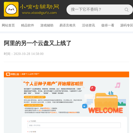
网站首页
精品软件
游戏辅助
易语言相关
活动资讯
值得一看
源码专
阿里的另一个云盘又上线了
时间：2020-10-28 14:58:00