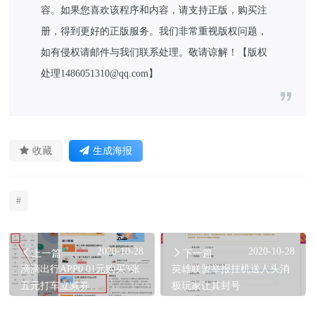
容。如果您喜欢该程序和内容，请支持正版，购买注
册，得到更好的正版服务。我们非常重视版权问题，
如有侵权请邮件与我们联系处理。敬请谅解！【版权
处理1486051310@qq.com】
收藏
生成海报
#
2020-10-28
2020-10-28
上一篇
下一篇
滴滴出行APP0.01元购买3张
英雄联盟举报挂机送人头消
五元打车立减券
极玩家让其封号