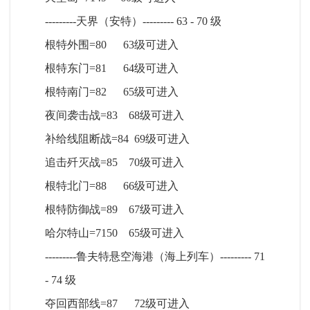
---------天界（安特）--------- 63 - 70 级
根特外围=80 63级可进入
根特东门=81 64级可进入
根特南门=82 65级可进入
夜间袭击战=83 68级可进入
补给线阻断战=84 69级可进入
追击歼灭战=85 70级可进入
根特北门=88 66级可进入
根特防御战=89 67级可进入
哈尔特山=7150 65级可进入
---------鲁夫特悬空海港（海上列车）--------- 71
- 74 级
夺回西部线=87 72级可进入