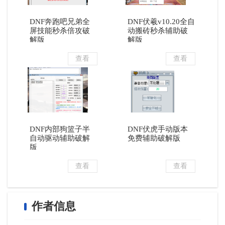
DNF奔跑吧兄弟全
DNF伏羲v10.20全自
屏技能秒杀倍攻破
动搬砖秒杀辅助破
解版
解版
查看
查看
DNF内部狗篮子半
DNF伏虎手动版本
自动驱动辅助破解
免费辅助破解版
版
查看
查看
作者信息