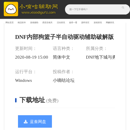
网站首页
精品软件
游戏辅助
易语言相关
活动资讯
值得一看
源码专区
游戏资讯
网赚资讯
DNF内部狗篮子半自动驱动辅助破解版
更新时间：
语言种类：
所属分类：
2020-08-19 15:00:38
简体中文
DNF地下城与勇士免
运行平台：
投稿作者：
Windows
小嘀咕论坛
下载地址
(免费)
蓝奏网盘