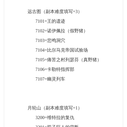
远古图（副本难度填写=3）
7101=王的遗迹
7102=诺伊佩拉（假野猪）
7103=悲鸣洞穴
7104=比尔马克帝国试验场
7105=痛苦之村列瑟芬（真野猪）
7106=卡勒特指挥部
7107=幽灵列车
月轮山（副本难度填写=1）
3200=维特拉的复仇