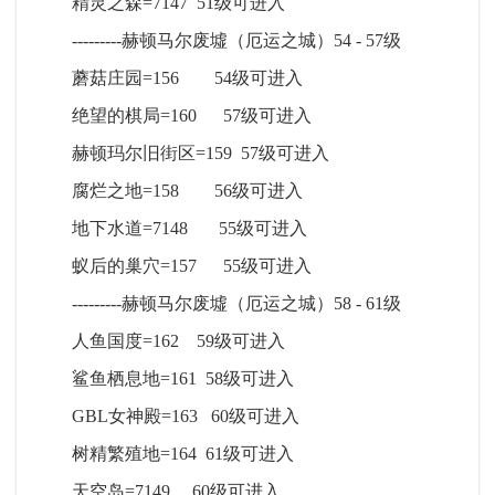
精灵之森=7147 51级可进入
---------赫顿马尔废墟（厄运之城）54 - 57级
蘑菇庄园=156 54级可进入
绝望的棋局=160 57级可进入
赫顿玛尔旧街区=159 57级可进入
腐烂之地=158 56级可进入
地下水道=7148 55级可进入
蚁后的巢穴=157 55级可进入
---------赫顿马尔废墟（厄运之城）58 - 61级
人鱼国度=162 59级可进入
鲨鱼栖息地=161 58级可进入
GBL女神殿=163 60级可进入
树精繁殖地=164 61级可进入
天空岛=7149 60级可进入