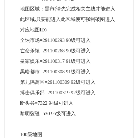
地图区域：黑市(请先完成相关主线才能进入
此区域,只要能进入此区域便可强制破图进入
对应地图ID)
全蚀市场=291100293 90级可进入
亡命杀镇=291100268 90级可进入
皇家娱乐=291100317 91级可进入
黑暗都市=291100308 91级可进入
第九隔离区=291100309 92级可进入
搏击俱乐部=291100319 92级可进入
断头谷=7322 94级可进入
黎明裂缝=530 95级可进入
100级地图