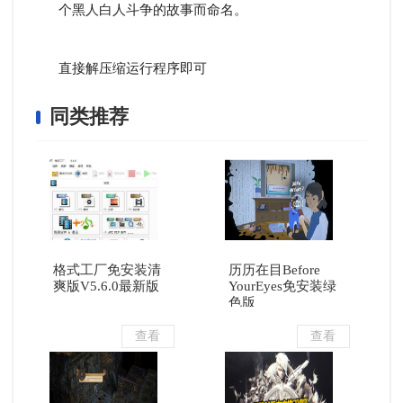
个黑人白人斗争的故事而命名。
直接解压缩运行程序即可
同类推荐
格式工厂免安装清
历历在目Before
爽版V5.6.0最新版
YourEyes免安装绿
色版
查看
查看