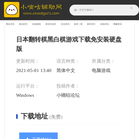
网站首页
精品软件
游戏辅助
易语言相关
活动资讯
值得一看
源码专区
游戏资讯
网赚资讯
日本翻转棋黑白棋游戏下载免安装硬盘
版
更新时间：
语言种类：
所属分类：
2021-05-01 13:40:19
简体中文
电脑游戏
运行平台：
投稿作者：
Windows
小嘀咕论坛
下载地址
(免费)